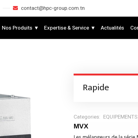
contact@hpc-group.com.tn
Nos Produits
Expertise & Service
Actualités
Co
Rapide
Categories:
EQUIPEMENTS
MVX
Les mélangeurs de la série