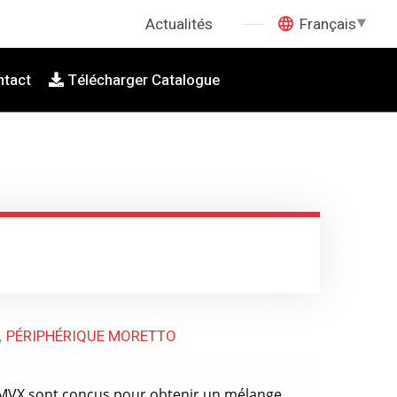
Actualités
Français
ntact
Télécharger Catalogue
PÉRIPHÉRIQUE MORETTO
 MVX sont conçus pour obtenir un mélange