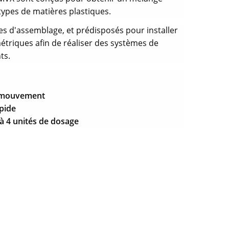
ypes de matières plastiques.
es d'assemblage, et prédisposés pour installer
étriques afin de réaliser des systèmes de
ts.
e mouvement
apide
'à 4 unités de dosage