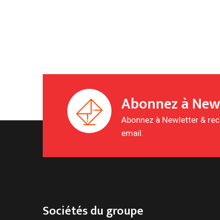
Abonnez à New
Abonnez à Newletter & rece
email.
Sociétés du groupe