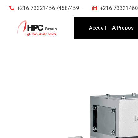
+216 73321456 /458/459
+216 73321460
Accueil
A Propos