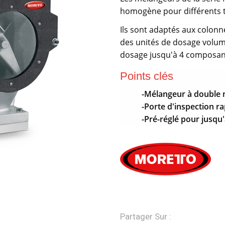
homogène pour différents t
Ils sont adaptés aux colonn
des unités de dosage volum
dosage jusqu'à 4 composan
Points clés
-Mélangeur à doubl
-Porte d'inspection r
-Pré-réglé pour jusqu
Partager Sur :