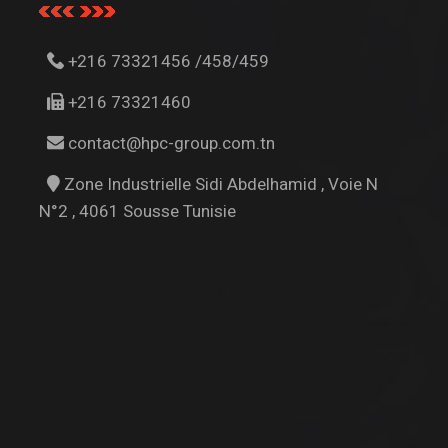
+216 73321456 /458/459
+216 73321460
contact@hpc-group.com.tn
Zone Industrielle Sidi Abdelhamid , Voie N
N°2 , 4061 Sousse Tunisie