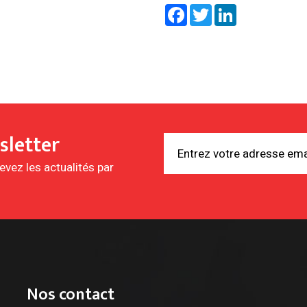
Facebook
Twitter
LinkedIn
sletter
vez les actualités par
Nos contact